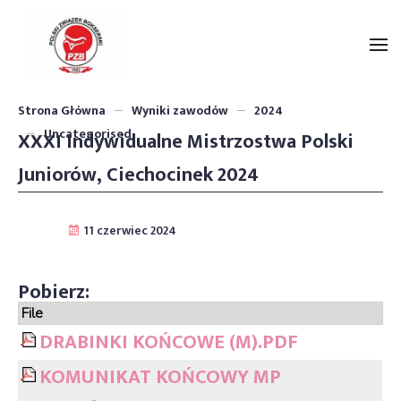
Strona Główna
Wyniki zawodów
2024
Uncategorised
XXXI Indywidualne Mistrzostwa Polski
Juniorów, Ciechocinek 2024
File
DRABINKI KOŃCOWE (M).PDF
KOMUNIKAT KOŃCOWY MP