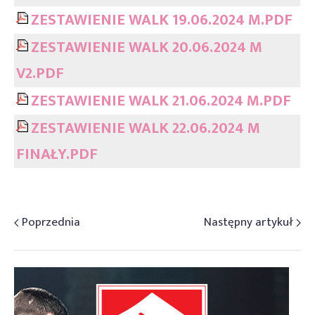
ZESTAWIENIE WALK 19.06.2024 M.PDF
ZESTAWIENIE WALK 20.06.2024 M
V2.PDF
ZESTAWIENIE WALK 21.06.2024 M.PDF
ZESTAWIENIE WALK 22.06.2024 M
FINAŁY.PDF
Poprzednia
Następny artykuł