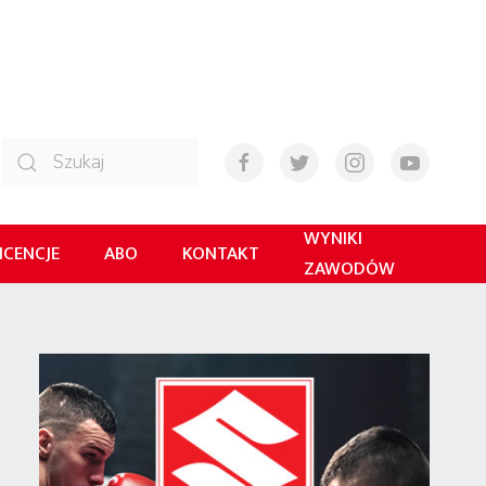
WYNIKI
ICENCJE
ABO
KONTAKT
ZAWODÓW