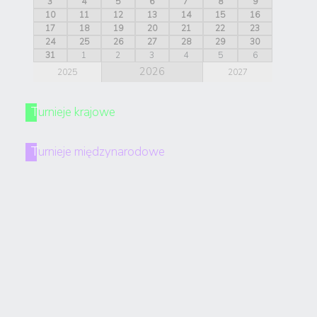
3
4
5
6
7
8
9
10
11
12
13
14
15
16
17
18
19
20
21
22
23
24
25
26
27
28
29
30
31
1
2
3
4
5
6
2026
2025
2027
Turnieje krajowe
Turnieje międzynarodowe