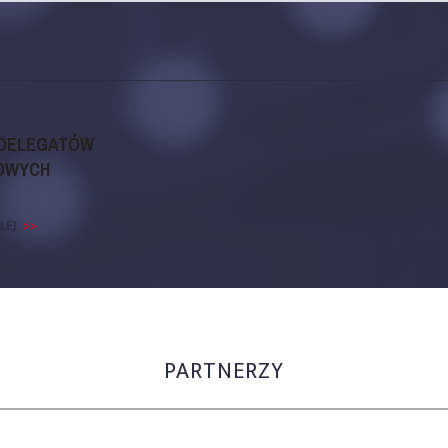
 DELEGATÓW
OWYCH
LEJ
PARTNERZY