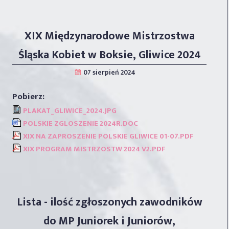
XIX Międzynarodowe Mistrzostwa
Śląska Kobiet w Boksie, Gliwice 2024
PLAKAT_GLIWICE_2024.JPG
POLSKIE ZGLOSZENIE 2024R.DOC
XIX NA ZAPROSZENIE POLSKIE GLIWICE 01-07.PDF
XIX PROGRAM MISTRZOSTW 2024 V2.PDF
Lista - ilość zgłoszonych zawodników
do MP Juniorek i Juniorów,