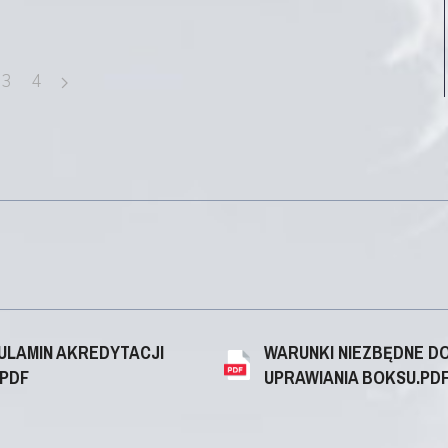
3
4
ULAMIN AKREDYTACJI
WARUNKI NIEZBĘDNE D
.PDF
UPRAWIANIA BOKSU.PD