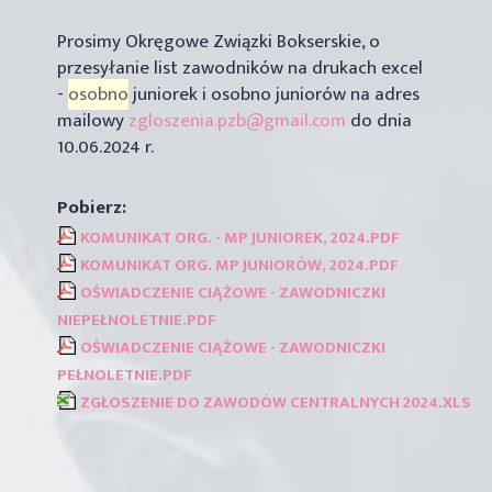
Prosimy Okręgowe Związki Bokserskie, o
przesyłanie list zawodników na drukach excel
-
osobno
juniorek i osobno juniorów na adres
mailowy
zgloszenia.pzb@gmail.com
do dnia
10.06.2024 r.
KOMUNIKAT ORG. - MP JUNIOREK, 2024.PDF
KOMUNIKAT ORG. MP JUNIORÓW, 2024.PDF
OŚWIADCZENIE CIĄŻOWE - ZAWODNICZKI
NIEPEŁNOLETNIE.PDF
OŚWIADCZENIE CIĄŻOWE - ZAWODNICZKI
PEŁNOLETNIE.PDF
ZGŁOSZENIE DO ZAWODÓW CENTRALNYCH 2024.XLS