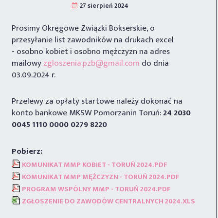
Prosimy Okręgowe Związki Bokserskie, o
przesyłanie list zawodników na drukach excel
- osobno kobiet i osobno mężczyzn na adres
mailowy
zgloszenia.pzb@gmail.com
do dnia
03.09.2024 r.
Przelewy za opłaty startowe należy dokonać na
konto bankowe MKSW Pomorzanin Toruń:
24 2030
0045 1110 0000 0279 8220
KOMUNIKAT MMP KOBIET - TORUŃ 2024.PDF
KOMUNIKAT MMP MĘŻCZYZN - TORUŃ 2024.PDF
PROGRAM WSPÓLNY MMP - TORUŃ 2024.PDF
ZGŁOSZENIE DO ZAWODÓW CENTRALNYCH 2024.XLS