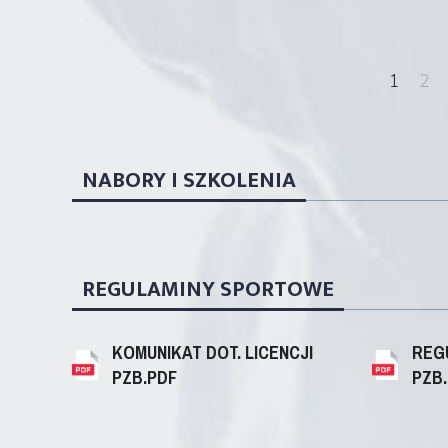
1
2
NABORY I SZKOLENIA
REGULAMINY SPORTOWE
KOMUNIKAT DOT. LICENCJI
REG
PZB.PDF
PZB