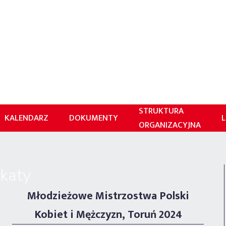
STRUKTURA
KALENDARZ
DOKUMENTY
L
ORGANIZACYJNA
katy
Młodzieżowe Mistrzostwa Polski
Kobiet i Mężczyzn, Toruń 2024