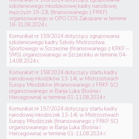
szkoleniowego młodzieżowej kadry narodowej
mężczyzn 19-23l. (finansowanego z FRKF)
organizowanego w OPO COS Zakopane w terminie
18-31.08.2024 r.
Komunikat nr 159/2024 dotyczący zgrupowania
szkoleniowego kadry Szkoły Mistrzostwa
Sportowego w Szczecinie (finansowanego z KRKF –
SMS) organizowanego w Szczecinku w terminie 04-
14.08.2024 r.
Komunikat nr 158/2024 dotyczący startu kadry
narodowej młodzików 13-14l. w Mistrzostwach
Europy Młodzików (finansowanego z FRKF SC)
organizowanego w Banja Luka (Bośnia i
Hercegowina) w terminie 01-11.08.2024 r.
Komunikat nr 157/2024 dotyczący startu kadry
narodowej młodziczek 13-14l. w Mistrzostwach
Europy Młodziczek (finansowanego z FRKF SC)
organizowanego w Banja Luka (Bośnia i
Hercegowina) w terminie 01-11.08.2024 r.