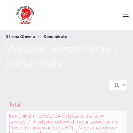
Strona Główna
Komunikaty
Wydział wyszkolenia -
komunikaty
Pokaż #
Tytuł
Komunikat nr 165/2024 dotyczący startu w
zawodach międzynarodowych organizowanych w
Polsce (finansowanego z BP) – Międzynarodowe