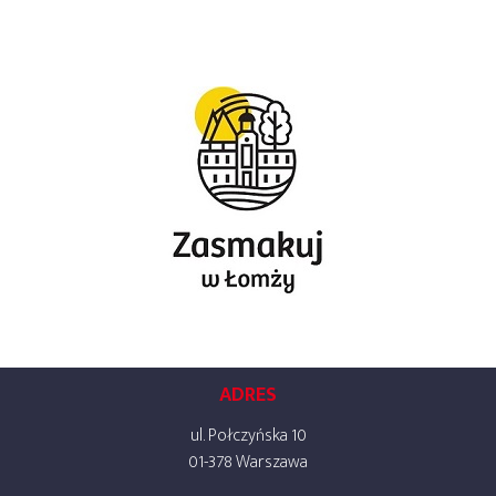
ADRES
ul. Połczyńska 10
01-378 Warszawa