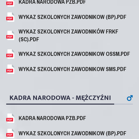
KADRA NARODOWA PZB.PDF
WYKAZ SZKOLONYCH ZAWODNIKOW (BP).PDF
WYKAZ SZKOLONYCH ZAWODNIKÓW FRKF
(SC).PDF
WYKAZ SZKOLONYCH ZAWODNIKOW OSSM.PDF
WYKAZ SZKOLONYCH ZAWODNIKOW SMS.PDF
KADRA NARODOWA - MĘŻCZYŹNI
KADRA NARODOWA PZB.PDF
WYKAZ SZKOLONYCH ZAWODNIKOW (BP).PDF