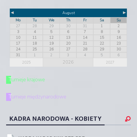
◄
►
August
Mo
Tu
We
Th
Fr
Sa
Su
27
28
29
30
31
1
2
3
4
5
6
7
8
9
10
11
12
13
14
15
16
17
18
19
20
21
22
23
24
25
26
27
28
29
30
31
1
2
3
4
5
6
2026
2025
2027
Turnieje krajowe
Turnieje międzynarodowe
KADRA NARODOWA - KOBIETY