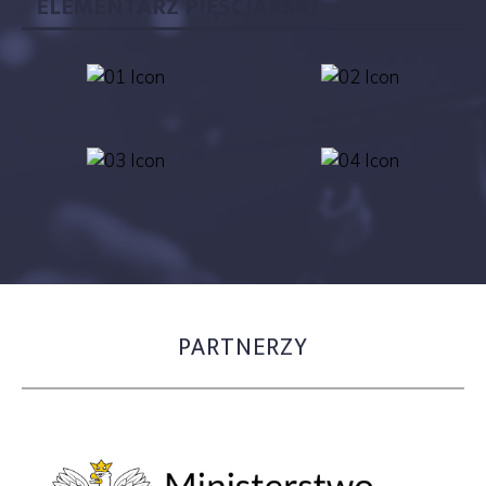
ELEMENTARZ PIĘŚCIARSKI
PARTNERZY