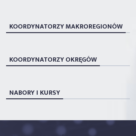
KOORDYNATORZY MAKROREGIONÓW
KOORDYNATORZY OKRĘGÓW
NABORY I KURSY