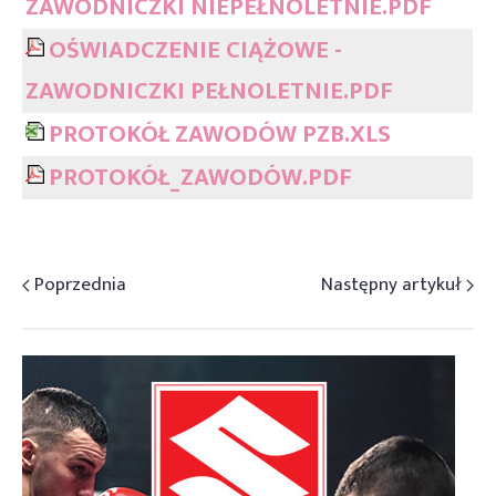
ZAWODNICZKI NIEPEŁNOLETNIE.PDF
OŚWIADCZENIE CIĄŻOWE -
ZAWODNICZKI PEŁNOLETNIE.PDF
PROTOKÓŁ ZAWODÓW PZB.XLS
PROTOKÓŁ_ZAWODÓW.PDF
Poprzednia
Następny artykuł