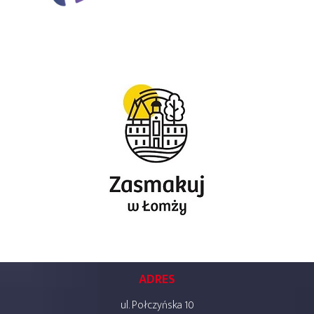
ADRES
ul. Połczyńska 10