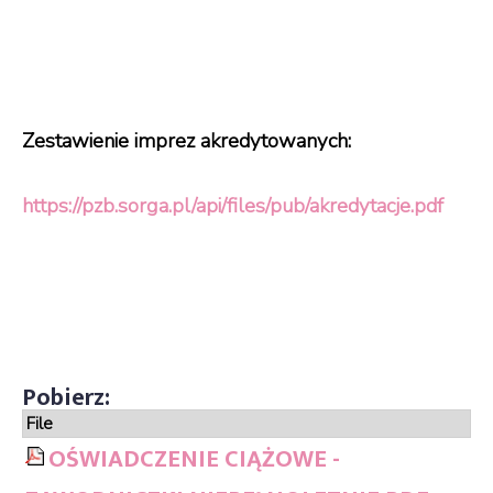
Zestawienie imprez akredytowanych:
https://pzb.sorga.pl/api/
files/pub/akredytacje.pdf
File
OŚWIADCZENIE CIĄŻOWE -