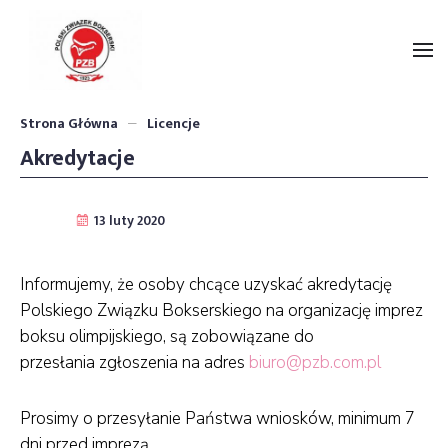
Strona Główna
Licencje
Akredytacje
Informujemy, że osoby chcące uzyskać akredytację
Polskiego Związku Bokserskiego na organizację imprez
boksu olimpijskiego, są zobowiązane do
przesłania zgłoszenia na adres
biuro@pzb.com.pl
Prosimy o przesyłanie Państwa wniosków, minimum 7
dni przed imprezą.